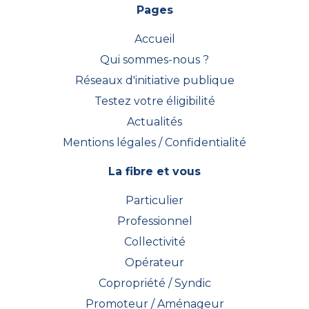
Pages
Accueil
Qui sommes-nous ?
Réseaux d'initiative publique
Testez votre éligibilité
Actualités
Mentions légales / Confidentialité
La fibre et vous
Particulier
Professionnel
Collectivité
Opérateur
Copropriété / Syndic
Promoteur / Aménageur