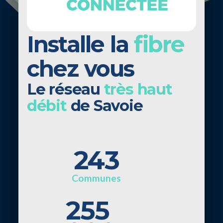
Installe la
fibre
chez vous
Le réseau
très haut
débit
de Savoie
243
Communes
255