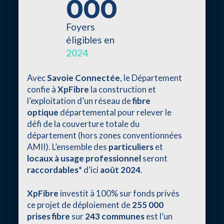
000
Foyers
éligibles en
2024
Avec
Savoie Connectée
, le Département
confie à
XpFibre
la construction et
l’exploitation d’un réseau de
fibre
optique
départemental pour relever le
défi de la couverture totale du
département (hors zones conventionnées
AMII). L’ensemble des
particuliers
et
locaux à usage professionnel
seront
raccordables*
d’ici
août 2024
.
XpFibre
investit à 100% sur fonds privés
ce projet de déploiement de
255 000
prises fibre
sur
243 communes
est l’un