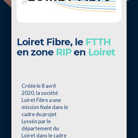
Loiret Fibre, le
FTTH
en zone
RIP
en
Loiret
Créée le 8 avril
2020, la société
Loiret Fibre a une
mission fixée dans le
cadre du projet
Lysséo par le
département du
Loiret dans le cadre