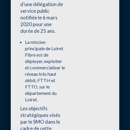
d’une délégation de
service public
notifiée le 6 mars
2020 pour une
durée de 25 ans.
La mission
principale de Loiret
Fibre est de
déployer, exploiter
et commercialiser le
réseau très haut
débit, FTTH et
FTTO, sur le
département du
Loiret.
Les objectifs
stratégiques visés
par le SMO dans le
cadre de cette