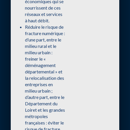
économiques qui se
nourrissent de ces
réseaux et services
à haut débit.
Réduire le risque de
fracture numérique :
d’une part, entre le
milieu rural et le
milieu urbain :
freiner le «
déménagement
départemental » et
la relocalisation des
entreprises en
milieu urbain ;
d’autre part, entre le
Département du
Loiret et les grandes
métropoles
françaises : éviter le
risque de fracture