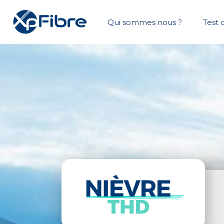
Qui sommes nous ?
Test d