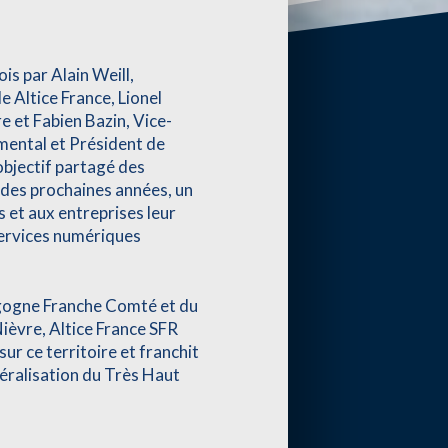
is par Alain Weill,
 Altice France, Lionel
e et Fabien Bazin, Vice-
mental et Président de
bjectif partagé des
s des prochaines années, un
rs et aux entreprises leur
services numériques
gogne Franche Comté et du
ièvre, Altice France SFR
ur ce territoire et franchit
néralisation du Très Haut