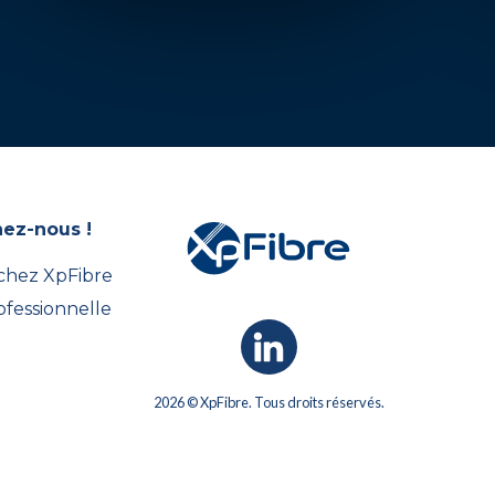
nez-nous !
 chez XpFibre
ofessionnelle
2026 © XpFibre. Tous droits réservés.