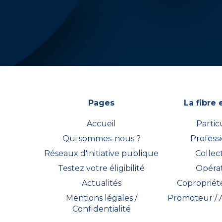
Pages
La fibre 
Accueil
Partic
Qui sommes-nous ?
Profess
Réseaux d'initiative publique
Collect
Testez votre éligibilité
Opéra
Actualités
Copropriété
Mentions légales /
Promoteur /
Confidentialité