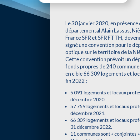
Le 30 janvier 2020, en présence
départemental Alain Lassus, Ni
France SFR et SFR FTTH, devenu
signé une convention pour le dép
optique sur le territoire de la Ni
Cette convention prévoit un dép
fonds propres de 240 commune
en cible 66 309 logements et loc
fin 2022 :
5 091 logements et locaux profes
décembre 2020.
57 759 logements et locaux profe
décembre 2021.
66 309 logements et locaux profe
31 décembre 2022.
11 communes sont « conjointes »