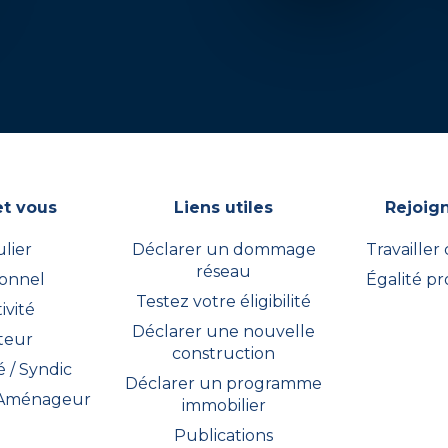
et vous
Liens utiles
Rejoig
ulier
Déclarer un dommage
Travailler
réseau
ionnel
Égalité pr
Testez votre éligibilité
ivité
Déclarer une nouvelle
teur
construction
 / Syndic
Déclarer un programme
 Aménageur
immobilier
Publications